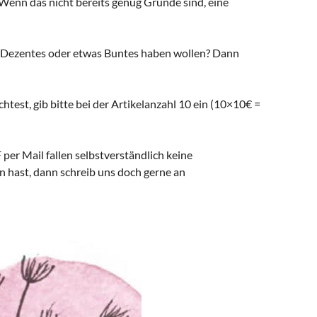
enn das nicht bereits genug Gründe sind, eine
as Dezentes oder etwas Buntes haben wollen? Dann
est, gib bitte bei der Artikelanzahl 10 ein (10×10€ =
er Mail fallen selbstverständlich keine
n hast, dann schreib uns doch gerne an