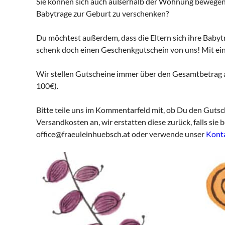
Sie können sich auch außerhalb der Wohnung bewegen 
Babytrage zur Geburt zu verschenken?
Du möchtest außerdem, dass die Eltern sich ihre Babyt
schenk doch einen Geschenkgutschein von uns! Mit einer
Wir stellen Gutscheine immer über den Gesamtbetrag au
100€).
Bitte teile uns im Kommentarfeld mit, ob Du den Gutsc
Versandkosten an, wir erstatten diese zurück, falls s
office@fraeuleinhuebsch.at oder verwende unser
Kont