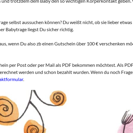
und trotzdem dem Baby den so wichtigen Körperkontakt geben. W
rage selbst aussuchen können? Du weißt nicht, ob sie lieber etw
 Babytrage liegst Du sicher richtig.
s, wenn Du also zb einen Gutschein über 100 € verschenken möcht
hein per Post oder per Mail als PDF bekommen möchtest. Als PDF p
ie berechnet werden und schon bezahlt wurden. Wenn du noch Frage
aktformular
.