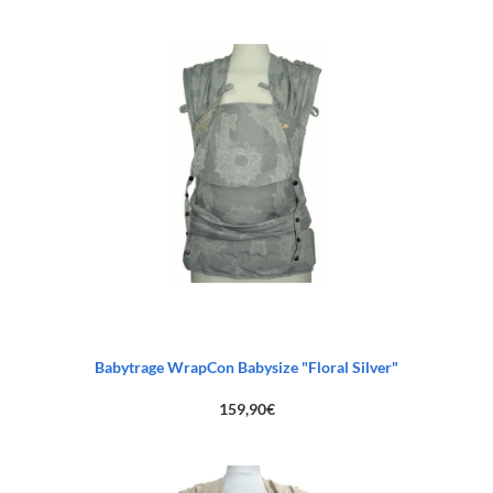
Babytrage WrapCon Babysize "Floral Silver"
159,90
€