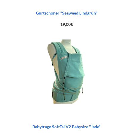
Gurtschoner "Seaweed Lindgrün"
19,00
€
Babytrage SoftTai V2 Babysize "Jade"