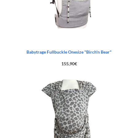
Babytrage Fullbuckle Onesize "Birch'n Bear"
155,90
€