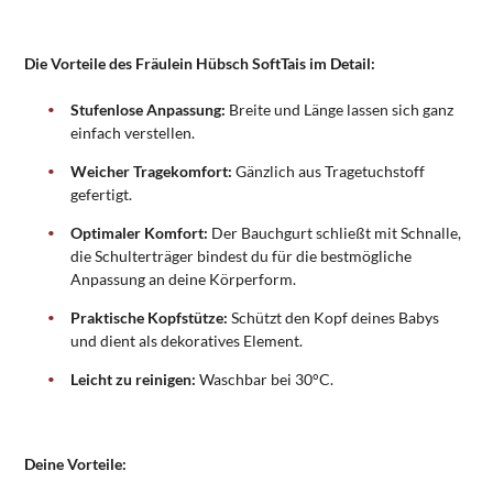
Die Vorteile des Fräulein Hübsch SoftTais im Detail:
Stufenlose Anpassung:
Breite und Länge lassen sich ganz
einfach verstellen.
Weicher Tragekomfort:
Gänzlich aus Tragetuchstoff
gefertigt.
Optimaler Komfort:
Der Bauchgurt schließt mit Schnalle,
die Schulterträger bindest du für die bestmögliche
Anpassung an deine Körperform.
Praktische Kopfstütze:
Schützt den Kopf deines Babys
und dient als dekoratives Element.
Leicht zu reinigen:
Waschbar bei 30°C.
Deine Vorteile: