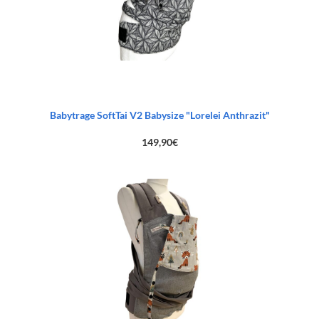
Babytrage SoftTai V2 Babysize "Lorelei Anthrazit"
149,90
€