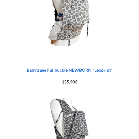
Babytrage Fullbuckle NEWBORN "Leoprint"
155,90
€