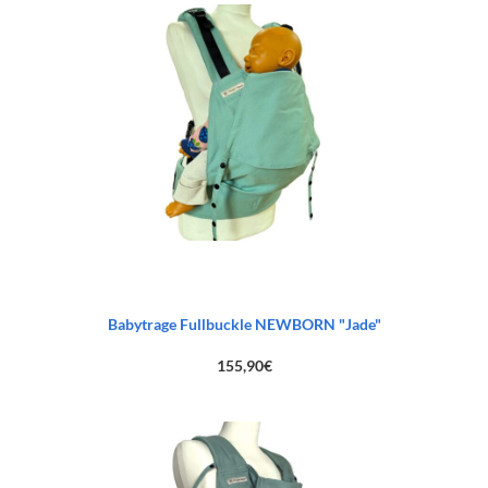
Babytrage Fullbuckle NEWBORN "Jade"
155,90
€