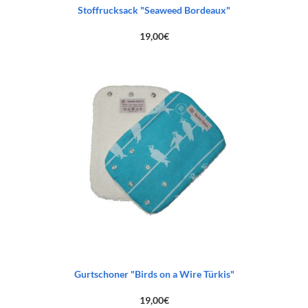
Stoffrucksack "Seaweed Bordeaux"
19,00
€
Gurtschoner "Birds on a Wire Türkis"
19,00
€