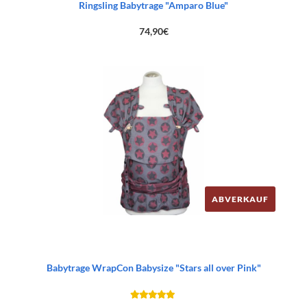
Ringsling Babytrage "Amparo Blue"
74,90
€
ABVERKAUF
Babytrage WrapCon Babysize "Stars all over Pink"