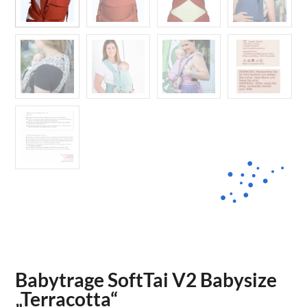
Babytrage SoftTai V2 Babysize
„Terracotta“