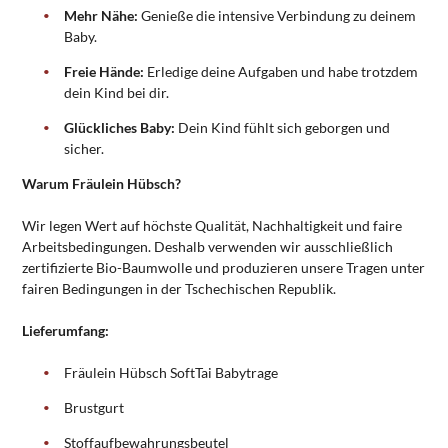
Mehr Nähe:
Genieße die intensive Verbindung zu deinem
Baby.
Freie Hände:
Erledige deine Aufgaben und habe trotzdem
dein Kind bei dir.
Glückliches Baby:
Dein Kind fühlt sich geborgen und
sicher.
Warum Fräulein Hübsch?
Wir legen Wert auf höchste Qualität, Nachhaltigkeit und faire
Arbeitsbedingungen. Deshalb verwenden wir ausschließlich
zertifizierte Bio-Baumwolle und produzieren unsere Tragen unter
fairen Bedingungen in der Tschechischen Republik.
Lieferumfang:
Fräulein Hübsch SoftTai Babytrage
Brustgurt
Stoffaufbewahrungsbeutel