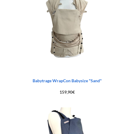
Babytrage WrapCon Babysize "Sand"
159,90
€