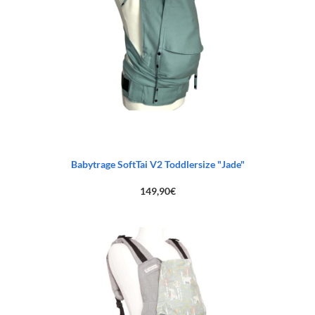
Babytrage SoftTai V2 Toddlersize "Jade"
149,90
€