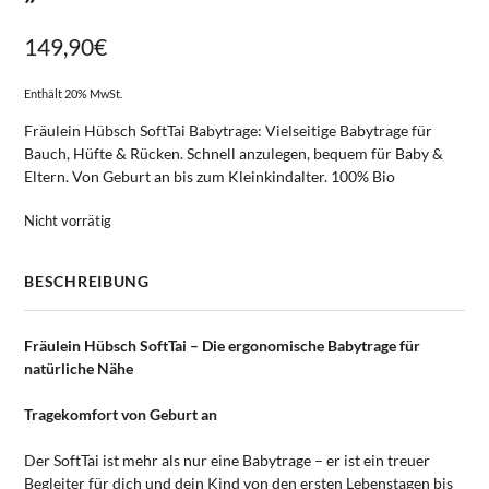
149,90
€
Enthält 20% MwSt.
Fräulein Hübsch SoftTai Babytrage: Vielseitige Babytrage für
Bauch, Hüfte & Rücken. Schnell anzulegen, bequem für Baby &
Eltern. Von Geburt an bis zum Kleinkindalter. 100% Bio
Nicht vorrätig
BESCHREIBUNG
Fräulein Hübsch SoftTai – Die ergonomische Babytrage für
natürliche Nähe
Tragekomfort von Geburt an
Der SoftTai ist mehr als nur eine Babytrage – er ist ein treuer
Begleiter für dich und dein Kind von den ersten Lebenstagen bis