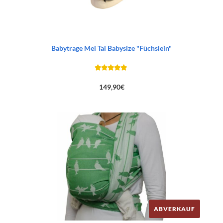
Babytrage Mei Tai Babysize "Füchslein"
149,90
€
ABVERKAUF