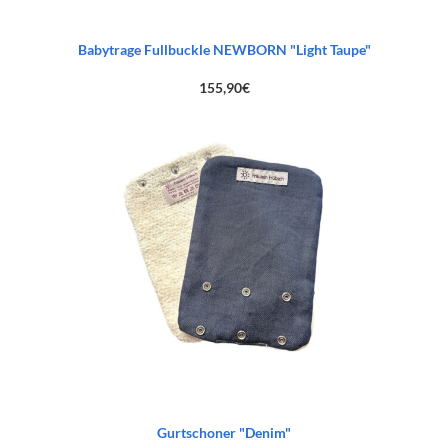
Babytrage Fullbuckle NEWBORN "Light Taupe"
155,90
€
Gurtschoner "Denim"