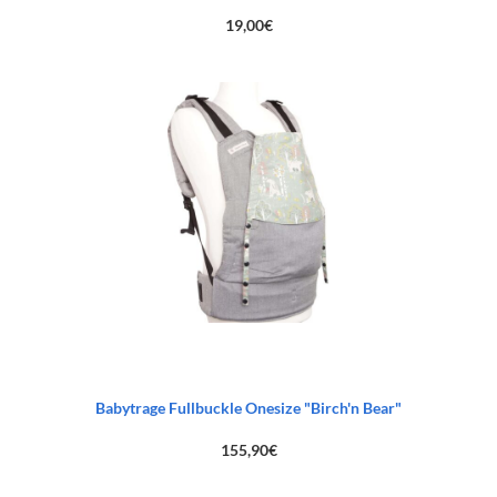
19,00
€
Babytrage Fullbuckle Onesize "Birch'n Bear"
155,90
€