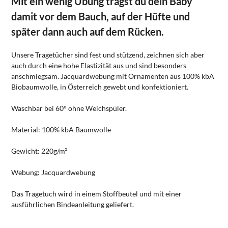
Mit ein wenig Übung trägst du dein Baby
damit vor dem Bauch, auf der Hüfte und
später dann auch auf dem Rücken.
Unsere Tragetücher sind fest und stützend, zeichnen sich aber
auch durch eine hohe Elastizität aus und sind besonders
anschmiegsam. Jacquardwebung mit Ornamenten aus 100% kbA
Biobaumwolle, in Österreich gewebt und konfektioniert.
Waschbar bei 60° ohne Weichspüler.
Material: 100% kbA Baumwolle
Gewicht: 220g/m²
Webung: Jacquardwebung
Das Tragetuch wird in einem Stoffbeutel und mit einer
ausführlichen Bindeanleitung geliefert.