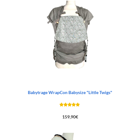
Babytrage WrapCon Babysize "Little Twigs"
159,90
€