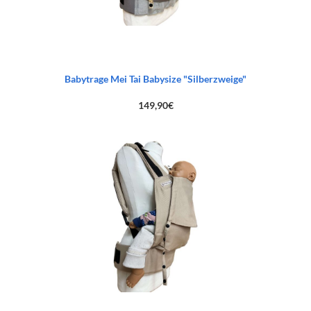
Babytrage Mei Tai Babysize "Silberzweige"
149,90
€