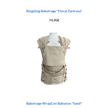
Ringsling Babytrage "Floral Zartrosa"
74,90
€
Babytrage WrapCon Babysize "Sand"