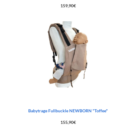
159,90
€
Babytrage Fullbuckle NEWBORN "Toffee"
155,90
€