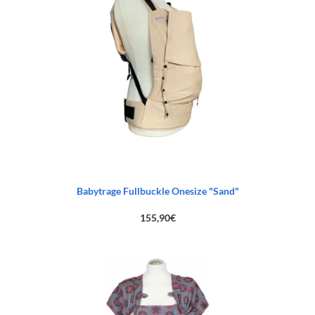
Babytrage Fullbuckle Onesize "Sand"
155,90
€