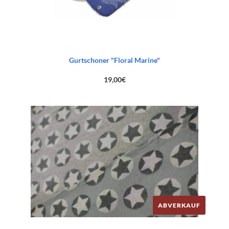
Gurtschoner "Floral Marine"
19,00
€
ABVERKAUF