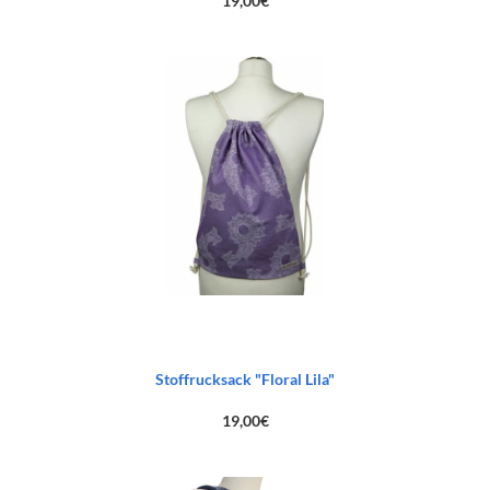
19,00
€
Stoffrucksack "Floral Lila"
19,00
€