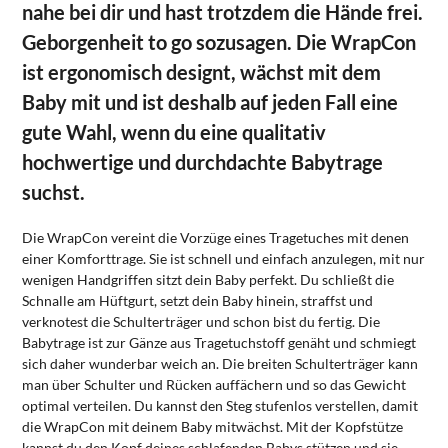
nahe bei dir und hast trotzdem die Hände frei.
Geborgenheit to go sozusagen. Die WrapCon
ist ergonomisch designt, wächst mit dem
Baby mit und ist deshalb auf jeden Fall eine
gute Wahl, wenn du eine qualitativ
hochwertige und durchdachte Babytrage
suchst.
Die WrapCon vereint die Vorzüge eines Tragetuches mit denen
einer Komforttrage. Sie ist schnell und einfach anzulegen, mit nur
wenigen Handgriffen sitzt dein Baby perfekt. Du schließt die
Schnalle am Hüftgurt, setzt dein Baby hinein, straffst und
verknotest die Schulterträger und schon bist du fertig. Die
Babytrage ist zur Gänze aus Tragetuchstoff genäht und schmiegt
sich daher wunderbar weich an. Die breiten Schulterträger kann
man über Schulter und Rücken auffächern und so das Gewicht
optimal verteilen. Du kannst den Steg stufenlos verstellen, damit
die WrapCon mit deinem Baby mitwächst. Mit der Kopfstütze
kannst du den Kopf deines schlafenden Babys stützen und sie