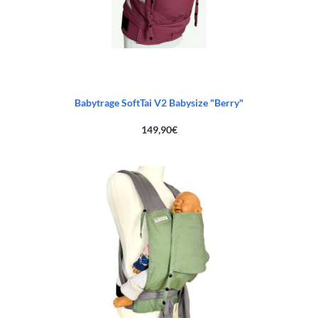
Babytrage SoftTai V2 Babysize "Berry"
149,90
€