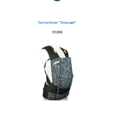
Gurtschoner "Smaragd"
19,00
€