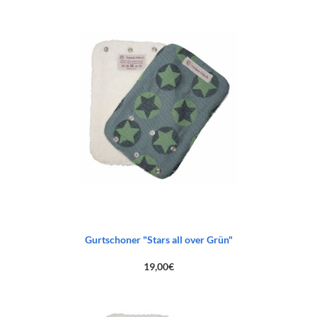
Gurtschoner "Stars all over Grün"
19,00
€