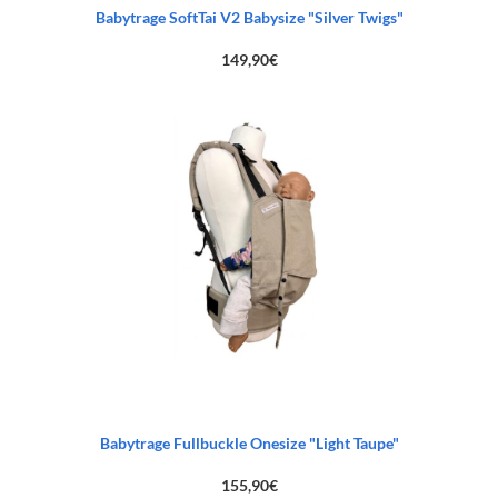
Babytrage SoftTai V2 Babysize "Silver Twigs"
149,90
€
Babytrage Fullbuckle Onesize "Light Taupe"
155,90
€