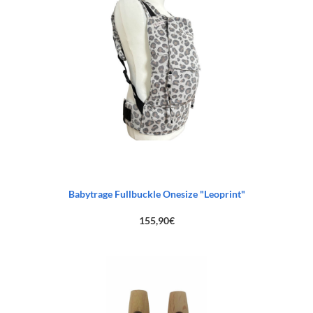
Babytrage Fullbuckle Onesize "Leoprint"
155,90
€