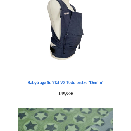
Babytrage SoftTai V2 Toddlersize "Denim"
149,90
€