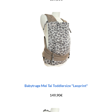
Babytrage Mei Tai Toddlersize "Leoprint"
149,90
€