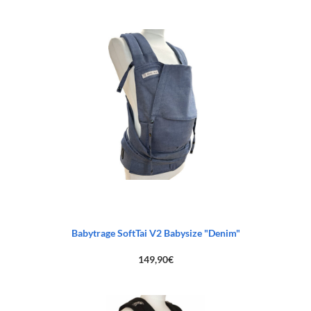
Babytrage SoftTai V2 Babysize "Denim"
149,90
€