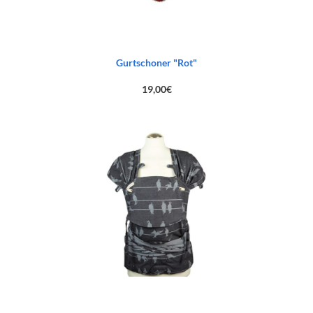
Gurtschoner "Rot"
19,00
€