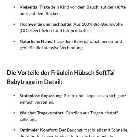
Vielseitig:
Trage dein Kind vor dem Bauch, auf der Hüfte
oder auf dem Rücken.
Hochwertig und nachhaltig:
Aus 100% Bio-Baumwolle
(GOTS-zertifiziert) und fair produziert.
Natürliche Nähe:
Trage dein Baby ganz nah bei dir und
genieße die intensive Verbindung.
Die Vorteile der Fräulein Hübsch SoftTai
Babytrage im Detail:
Stufenlose Anpassung:
Breite und Länge lassen sich ganz
einfach verstellen.
Weicher Tragekomfort:
Gänzlich aus Tragetuchstoff
gefertigt.
Optimaler Komfort:
Der Bauchgurt schließt mit Schnalle,
die Schulterträger bindest du für die bestmögliche