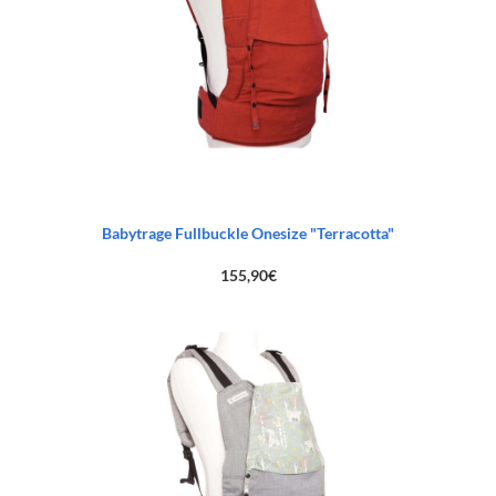
Babytrage Fullbuckle Onesize "Terracotta"
155,90
€