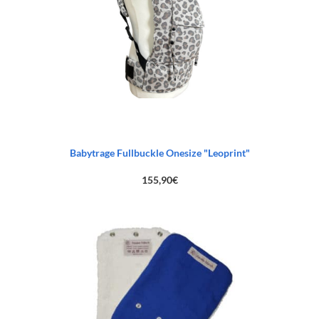
Babytrage Fullbuckle Onesize "Leoprint"
155,90
€