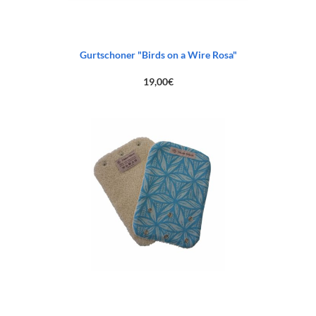
Gurtschoner "Birds on a Wire Rosa"
19,00
€