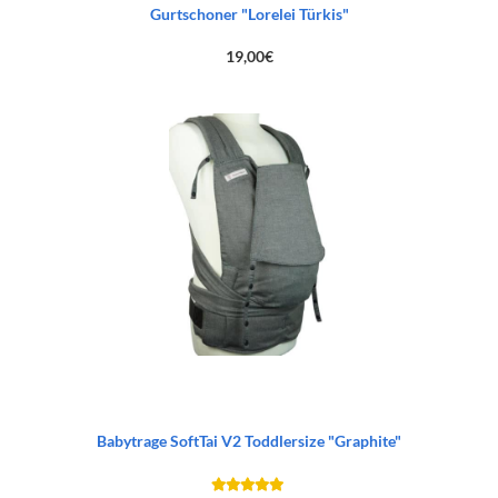
Gurtschoner "Lorelei Türkis"
19,00
€
Babytrage SoftTai V2 Toddlersize "Graphite"