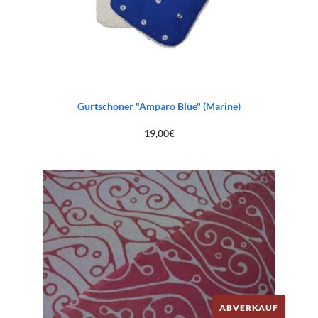
Gurtschoner "Amparo Blue" (Marine)
19,00
€
ABVERKAUF