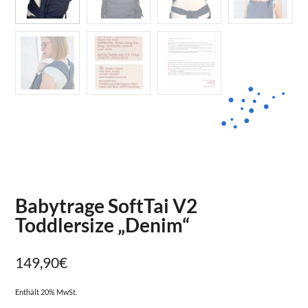
Babytrage SoftTai V2
Toddlersize „Denim“
149,90
€
Enthält 20% MwSt.