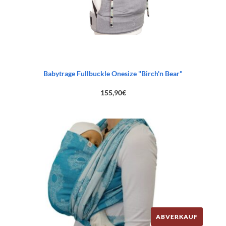
Babytrage Fullbuckle Onesize "Birch'n Bear"
155,90
€
ABVERKAUF