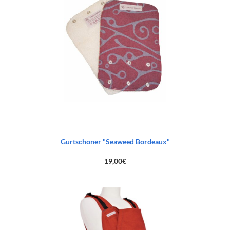
Gurtschoner "Seaweed Bordeaux"
19,00
€