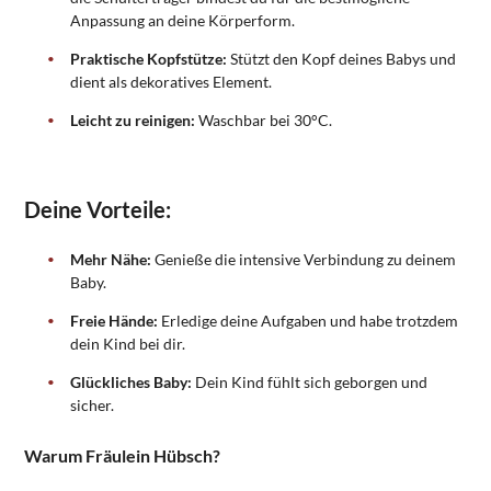
Anpassung an deine Körperform.
Praktische Kopfstütze:
Stützt den Kopf deines Babys und
dient als dekoratives Element.
Leicht zu reinigen:
Waschbar bei 30°C.
Deine Vorteile:
Mehr Nähe:
Genieße die intensive Verbindung zu deinem
Baby.
Freie Hände:
Erledige deine Aufgaben und habe trotzdem
dein Kind bei dir.
Glückliches Baby:
Dein Kind fühlt sich geborgen und
sicher.
Warum Fräulein Hübsch?