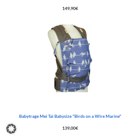
149,90
€
Babytrage Mei Tai Babysize "Birds on a Wire Marine"
139,00
€