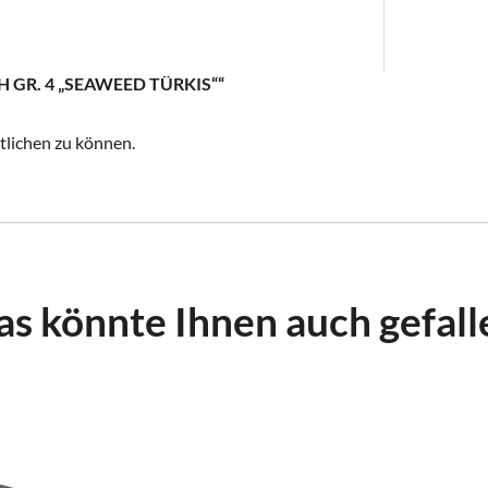
 GR. 4 „SEAWEED TÜRKIS““
tlichen zu können.
as könnte Ihnen auch gefall