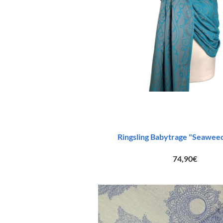
Ringsling Babytrage "Seaweed
74,90
€