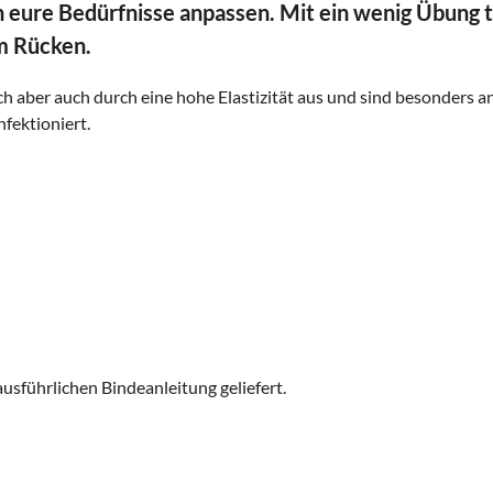
n eure Bedürfnisse anpassen. Mit ein wenig Übung 
em Rücken.
sich aber auch durch eine hohe Elastizität aus und sind besonde
fektioniert.
ausführlichen Bindeanleitung geliefert.