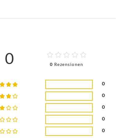
0
0
Rezensionen
0
0
0
0
0