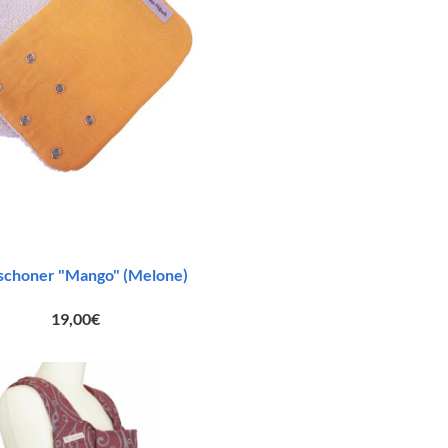
schoner "Mango" (Melone)
19,00
€