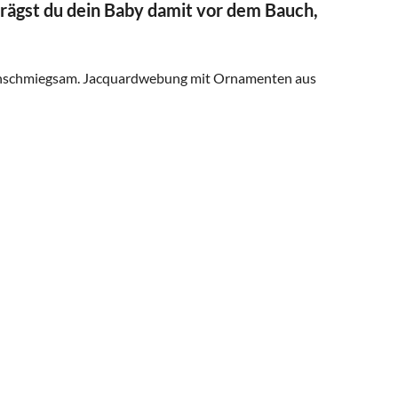
trägst du dein Baby damit vor dem Bauch,
rs anschmiegsam. Jacquardwebung mit Ornamenten aus