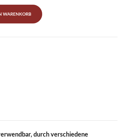
EN WARENKORB
er verwendbar, durch verschiedene