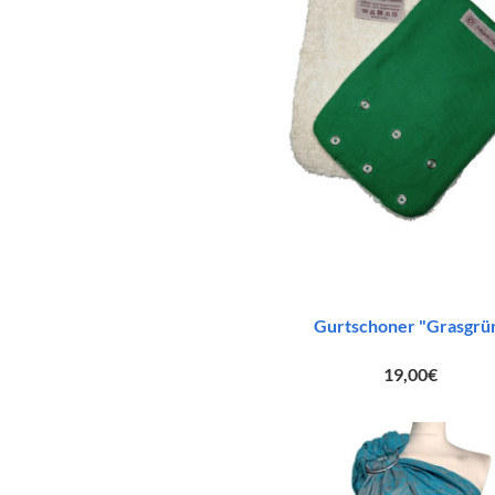
Gurtschoner "Grasgrü
19,00
€