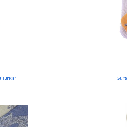
 Türkis"
Gurt