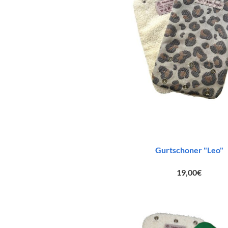
Gurtschoner "Leo"
19,00
€